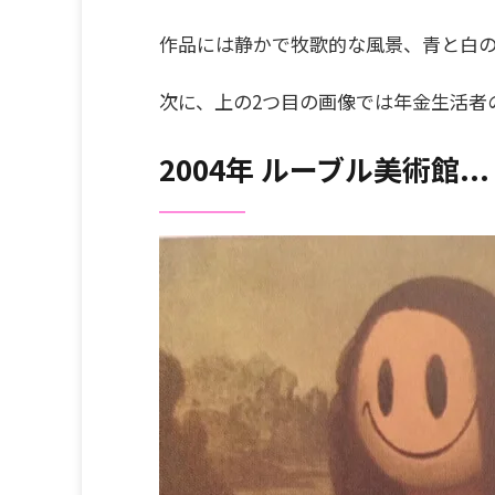
作品には静かで牧歌的な風景、青と白
次に、上の2つ目の画像では年金生活者
2004年 ルーブル美術館...