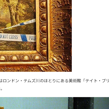
 はロンドン・テムズ川のほとりにある美術館「テイト・ブリテン(T
示。