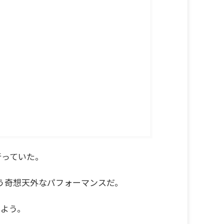
行っていた。
う奇想天外なパフォーマンスだ。
しよう。