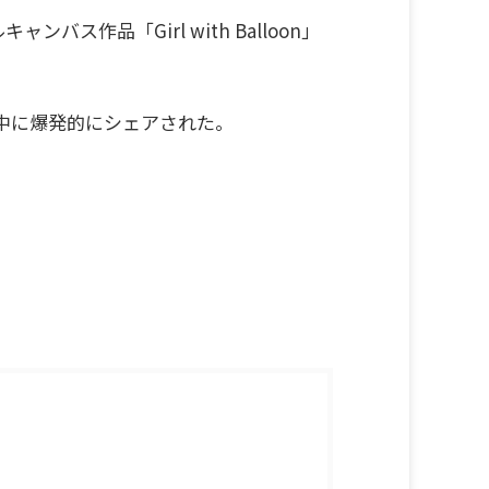
ス作品「Girl with Balloon」
中に爆発的にシェアされた。