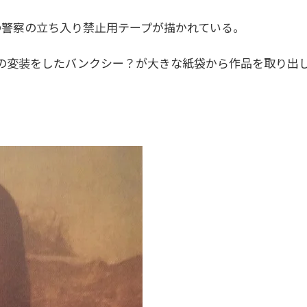
の警察の立ち入り禁止用テープが描かれている。
の変装をしたバンクシー？が大きな紙袋から作品を取り出