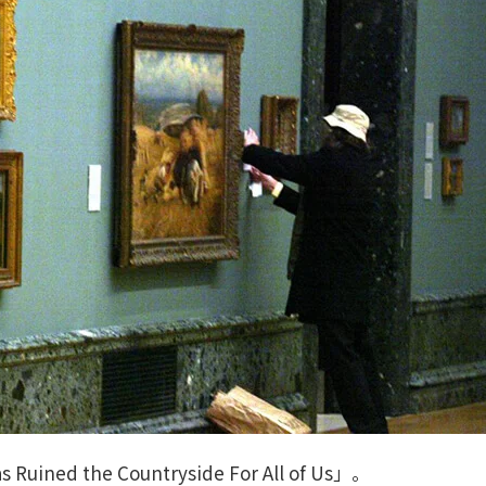
ned the Countryside For All of Us」。