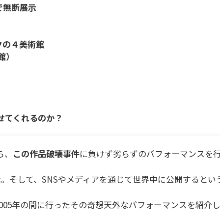
ンで無断展示
ークの４美術館
館）
せてくれるのか？
ら、
この作品破壊事件
に負けず劣らずのパフォーマンスを
。そして、SNSやメディアを通じて世界中に公開するとい
2005年の間に行ったその奇想天外なパフォーマンスを紹介