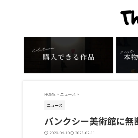
HOME
>
ニュース
>
ニュース
バンクシー美術館に無
2020-04-10
2023-02-11