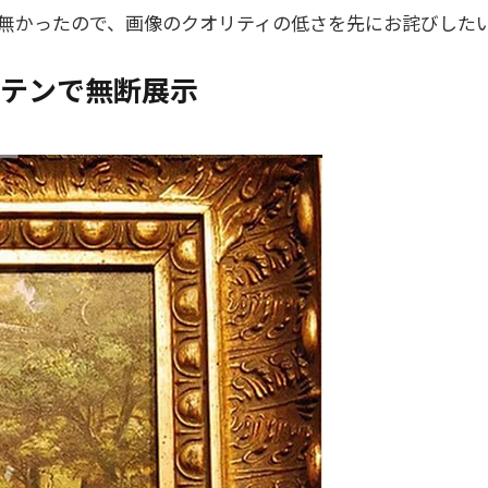
とんど無かったので、画像のクオリティの低さを先にお詫びした
ブリテンで無断展示