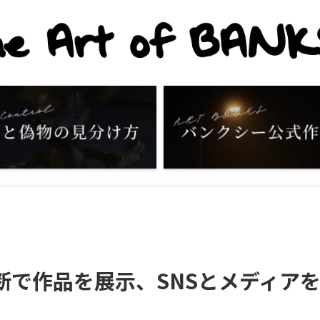
断で作品を展示、SNSとメディア