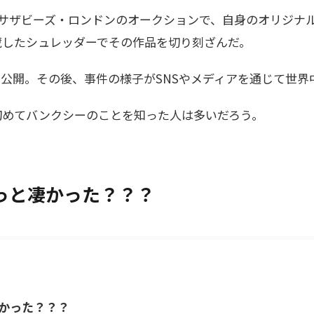
はサザビーズ・ロンドンのオークションで、自身のオリジナルキャンバ
蔵したシュレッダーでその作品を切り刻ざんだ。
公開。その後、事件の様子がSNSやメディアを通じて世界
、初めてバンクシーのことを知った人は多いだろう。
っと凄かった？？？
凄かった？？？