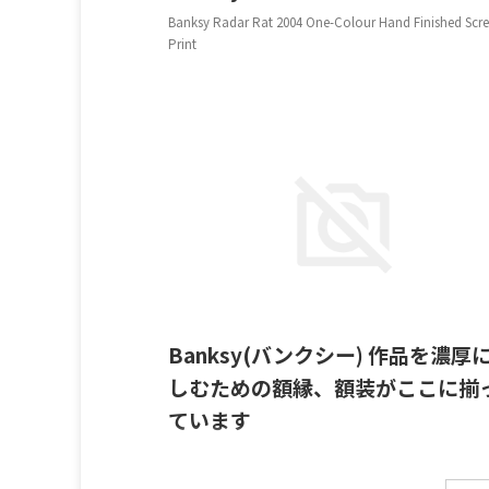
Banksy Radar Rat 2004 One-Colour Hand Finished Scr
Print
2023/
Banksy(バンクシー) 作品を濃厚
しむための額縁、額装がここに揃
ています
以下、展示順に紹介していきます。 Banksy 'Girl and
Balloon' 2003 アクリル、スプレーペイント・ステンシル