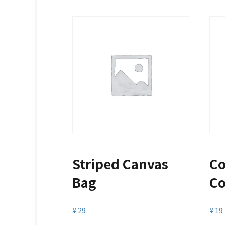
Striped Canvas
Co
Bag
Co
¥
29
¥
19