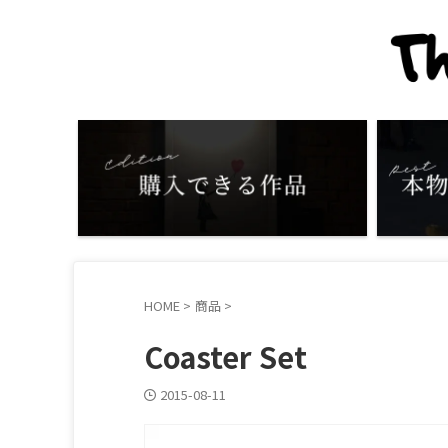
HOME
>
商品
>
Coaster Set
2015-08-11