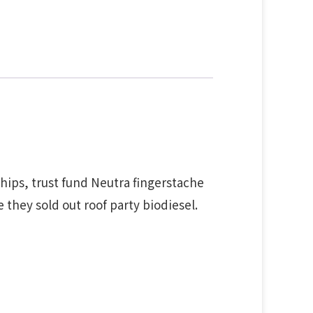
hips, trust fund Neutra fingerstache
they sold out roof party biodiesel.