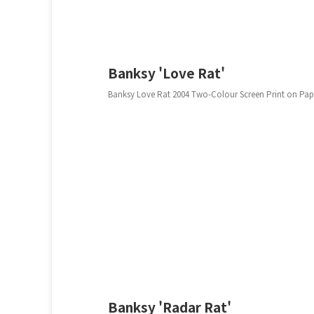
2022
Banksy 'Love Rat'
Banksy Love Rat 2004 Two-Colour Screen Print on P
2022
Banksy 'Radar Rat'