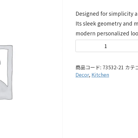
Designed for simplicity 
Its sleek geometry and m
modern personalized loo
商品コード:
73532-21
カテ
Decor
,
Kitchen